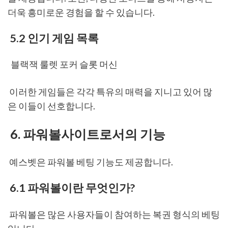
더욱 흥미로운 경험을 할 수 있습니다.
 5.2 인기 게임 목록
  블랙잭 룰렛 포커 슬롯 머신 
 이러한 게임들은 각각 특유의 매력을 지니고 있어 많
은 이들이 선호합니다.
 6. 파워볼사이트로서의 기능
 예스벳은 파워볼 베팅 기능도 제공합니다.
 6.1 파워볼이란 무엇인가?
 파워볼은 많은 사용자들이 참여하는 복권 형식의 베팅