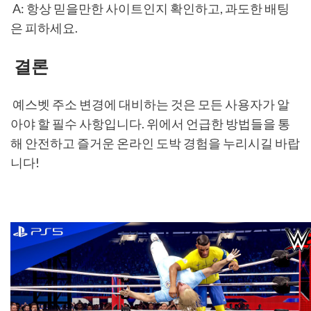
 A: 항상 믿을만한 사이트인지 확인하고, 과도한 배팅
은 피하세요.
 결론
 예스벳 주소 변경에 대비하는 것은 모든 사용자가 알
아야 할 필수 사항입니다. 위에서 언급한 방법들을 통
해 안전하고 즐거운 온라인 도박 경험을 누리시길 바랍
니다!