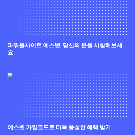
파워볼사이트 예스벳, 당신의 운을 시험해보세
요
예스벳 가입코드로 더욱 풍성한 혜택 받기